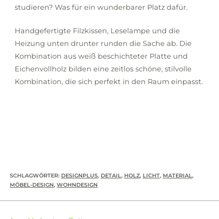
studieren? Was für ein wunderbarer Platz dafür.
Handgefertigte Filzkissen, Leselampe und die
Heizung unten drunter runden die Sache ab. Die
Kombination aus weiß beschichteter Platte und
Eichenvollholz bilden eine zeitlos schöne, stilvolle
Kombination, die sich perfekt in den Raum einpasst.
SCHLAGWÖRTER
:
DESIGNPLUS
,
DETAIL
,
HOLZ
,
LICHT
,
MATERIAL
,
MÖBEL-DESIGN
,
WOHNDESIGN