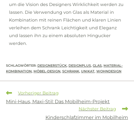
um die Vision des Designers Wirklichkeit werden zu
lassen. Die Verwendung von Glas als Material in
Kombination mit reinen Flächen und klaren Linien
verleihen dem Schrank Leichtigkeit und Eleganz
und lassen ihn zu einem absoluten Hingucker
werden.
SCHLAGWÖRTER
:
DESIGNERSTÜCK
,
DESIGNPLUS
,
GLAS
,
MATERIAL-
KOMBINATION
,
MÖBEL-DESIGN
,
SCHRANK
,
UNIKAT
,
WOHNDESIGN
Vorheriger Beitrag
Mini-Haus, Maxi-Stil: Das Mobilheim-Projekt
Nächster Beitrag
Kinderschlafzimmer im Mobilheim